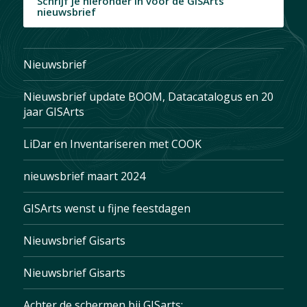
Schrijf je hieronder in voor de GISArts
nieuwsbrief
Nieuwsbrief
Nieuwsbrief update BOOM, Datacatalogus en 20
jaar GISArts
LiDar en Inventariseren met COOK
nieuwsbrief maart 2024
GISArts wenst u fijne feestdagen
Nieuwsbrief Gisarts
Nieuwsbrief Gisarts
Achter de schermen bij GISarts: