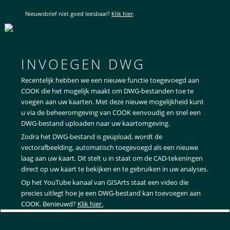
Nieuwsbrief niet goed leesbaar?
Klik hier
.
INVOEGEN DWG
Recentelijk hebben we een nieuwe functie toegevoegd aan
COOK die het mogelijk maakt om DWG-bestanden toe te
voegen aan uw kaarten. Met deze nieuwe mogelijkheid kunt
u via de beheeromgeving van COOK eenvoudig en snel een
DWG-bestand uploaden naar uw kaartomgeving.
Zodra het DWG-bestand is geüpload, wordt de
vectorafbeelding, automatisch toegevoegd als een nieuwe
laag aan uw kaart. Dit stelt u in staat om de CAD-tekeningen
direct op uw kaart te bekijken en te gebruiken in uw analyses.
Op het YouTube kanaal van GISArts staat een video die
precies uitlegt hoe je een DWG-bestand kan toevoegen aan
COOK. Benieuwd?
Klik hier.